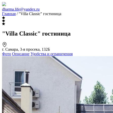
dharma.life@yandex.ru
Главная
/ "Villa Classic" гостиница
"Villa Classic" гостиница
г. Самара, 3-я просека, 132Б
Фото
Описание
Удобства и ограничения