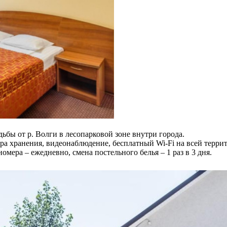
дьбы от р. Волги в лесопарковой зоне внутри города.
ера хранения, видеонаблюдение, бесплатный Wi-Fi на всей террит
номера – ежедневно, смена постельного белья – 1 раз в 3 дня.