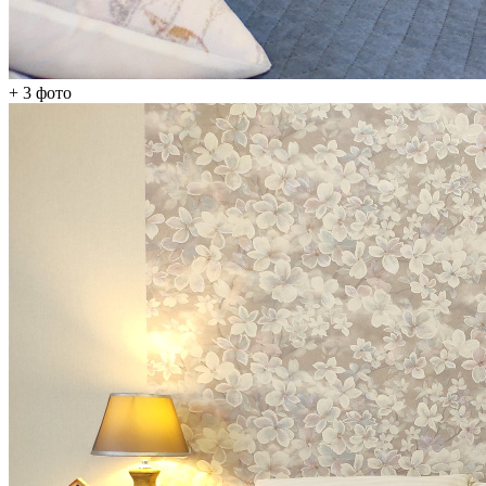
+ 3
фото