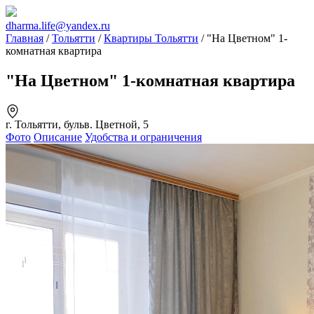
dharma.life@yandex.ru
Главная
/
Тольятти
/
Квартиры Тольятти
/ "На Цветном" 1-
комнатная квартира
"На Цветном" 1-комнатная квартира
г. Тольятти, бульв. Цветной, 5
Фото
Описание
Удобства и ограничения