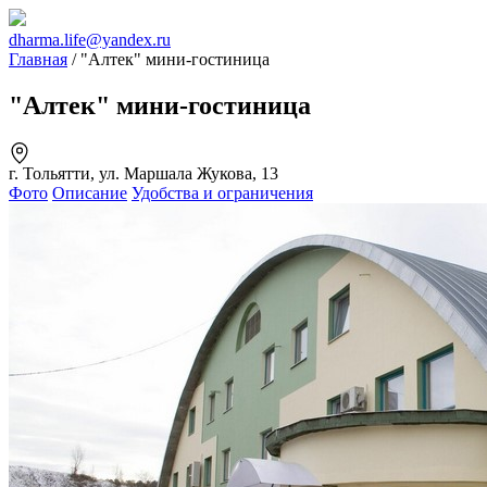
dharma.life@yandex.ru
Главная
/ "Алтек" мини-гостиница
"Алтек" мини-гостиница
г. Тольятти, ул. Маршала Жукова, 13
Фото
Описание
Удобства и ограничения