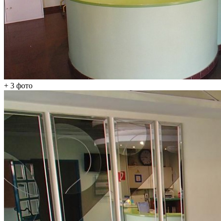
+ 3
фото