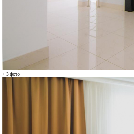
+ 3
фото