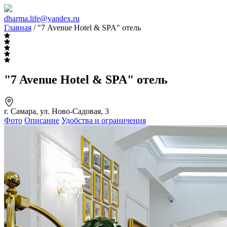
dharma.life@yandex.ru
Главная
/ "7 Avenue Hotel & SPA" отель
"7 Avenue Hotel & SPA" отель
г. Самара, ул. Ново-Садовая, 3
Фото
Описание
Удобства и ограничения