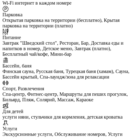
Wi-Fi интернет в каждом номере
Парковка
Открытая парковка на территории (бесплатно), Крытая
парковка на территории (платно)
Питание
Завтрак "Шведский стол", Ресторан, Бар, Доставка еды и
напитков в номер, Детское меню, Завтрак (платно),
Бесплатный чай/кофе, Мини-бар
Бассейн, баня
Финская сауна, Русская баня, Турецкая баня (хамам), Сауна,
Бассейн крытый, Спа-лаундж/зона для релаксации
Спорт, Развлечения
Спа-центр, Фитнес-центр, Маршруты для пеших прогулок,
Бильярд, Пляж, Солярий, Массаж, Караоке
Для детей
услуги няни, стульчики для кормления, детская кроватка
Услуги
Экскурсионные услуги, Обслуживание номеров, Услуги