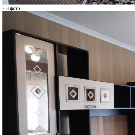
+ 3
фото