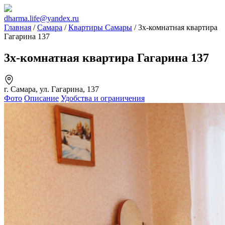
dharma.life@yandex.ru
Главная
/
Самара
/
Квартиры Самары
/ 3х-комнатная квартира
Гагарина 137
3х-комнатная квартира Гагарина 137
г. Самара, ул. Гагарина, 137
Фото
Описание
Удобства и ограничения