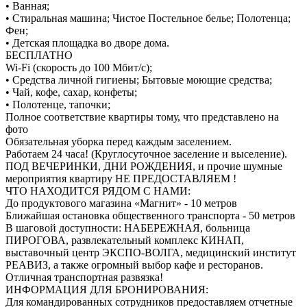
• Ванная;
• Стиральная машина; Чистое Постельное белье; Полотенца;
Фен;
• Детская площадка во дворе дома.
БЕСПЛАТНО
Wi-Fi (скорость до 100 Мбит/с);
• Средства личной гигиены; Бытовые моющие средства;
• Чай, кофе, сахар, конфеты;
• Полотенце, тапочки;
Полное соответствие квартиры тому, что представлено на
фото
Обязательная уборка перед каждым заселением.
Работаем 24 часа! (Круглосуточное заселение и выселение).
ПОД ВЕЧЕРИНКИ, ДНИ РОЖДЕНИЯ, и прочие шумные
мероприятия квартиру НЕ ПРЕДОСТАВЛЯЕМ !
ЧТО НАХОДИТСЯ РЯДОМ С НАМИ:
До продуктового магазина «Магнит» - 10 метров
Ближайшая остановка общественного транспорта - 50 метров
В шаговой доступности: НАБЕРЕЖНАЯ, больница
ПИРОГОВА, развлекательный комплекс КИНАП,
выставочный центр ЭКСПО-ВОЛГА, медицинский институт
РЕАВИЗ, а также огромный выбор кафе и ресторанов.
Отличная транспортная развязка!
ИНФОРМАЦИЯ ДЛЯ БРОНИРОВАНИЯ:
Для командированных сотрудников предоставляем отчетные