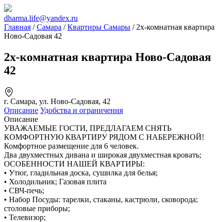
dharma.life@yandex.ru
Главная
/
Самара
/
Квартиры Самары
/ 2х-комнатная квартира
Ново-Садовая 42
2х-комнатная квартира Ново-Садовая
42
г. Самара, ул. Ново-Садовая, 42
Описание
Удобства и ограничения
Описание
УВАЖАЕМЫЕ ГОСТИ, ПРЕДЛАГАЕМ СНЯТЬ
КОМФОРТНУЮ КВАРТИРУ РЯДОМ С НАБЕРЕЖНОЙ!
Комфортное размещение для 6 человек.
Два двухместных дивана и широкая двухместная кровать;
ОСОБЕННОСТИ НАШЕЙ КВАРТИРЫ:
• Утюг, гладильная доска, сушилка для белья;
• Холодильник; Газовая плита
• СВЧ-печь;
• Набор Посуды: тарелки, стаканы, кастрюли, сковорода;
столовые приборы;
• Телевизор;