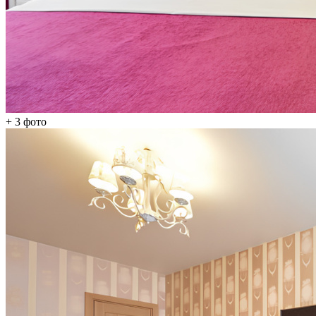
+ 3
фото