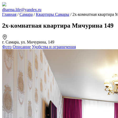
dharma.life@yandex.ru
Главная
/
Самара
/
Квартиры Самары
/ 2х-комнатная квартира 
2х-комнатная квартира Мичурина 149
г. Самара, ул. Мичурина, 149
Фото
Описание
Удобства и ограничения