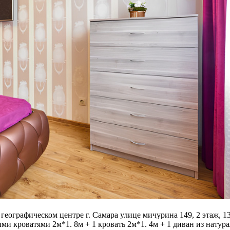
 географическом центре г. Самара улице мичурина 149, 2 этаж, 
и кроватями 2м*1. 8м + 1 кровать 2м*1. 4м + 1 диван из натур