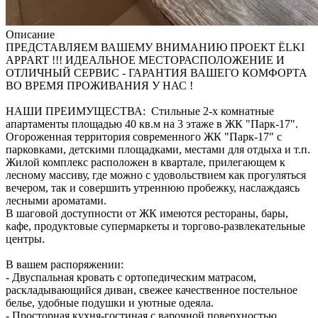
Описание
ПРЕДСТАВЛЯЕМ ВАШЕМУ ВНИМАНИЮ ПРОЕКТ ЁLKI
APPART !!! ИДЕАЛЬНОЕ МЕСТОРАСПОЛОЖЕНИЕ И
ОТЛИЧНЫЙ СЕРВИС - ГАРАНТИЯ ВАШЕГО КОМФОРТА
ВО ВРЕМЯ ПРОЖИВАНИЯ У НАС !
НАШИ ПРЕИМУЩЕСТВА: Стильные 2-х комнатные
апартаменты площадью 40 кв.м на 3 этаже в ЖК "Парк-17".
Огороженная территория современного ЖК "Парк-17" с
парковками, детскими площадками, местами для отдыха и т.п.
Жилой комплекс расположен в квартале, прилегающем к
лесному массиву, где можно с удовольствием как прогуляться
вечером, так и совершить утреннюю пробежку, наслаждаясь
лесными ароматами.
В шаговой доступности от ЖК имеются рестораны, бары,
кафе, продуктовые супермаркеты и торгово-развлекательные
центры.
В вашем распоряжении:
- Двуспальная кровать с ортопедическим матрасом,
раскладывающийся диван, свежее качественное постельное
белье, удобные подушки и уютные одеяла.
- Просторная кухня-гостиная с варочной поверхностью,