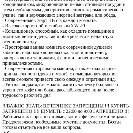
холодильником, микроволновой печью, стильной посудой и
всем необходимым для приготовления как романтического
ужина, так и заряжающих энергией завтрака или обеда.
- Современные Смарт-ТВ с в каждой комнате.
- Высокоскоростной и стабильный Wi-Fi
- Кондиционер, способный, как охладить помещение в
знойный летний день, так и обогреть его в ненастную
осеннюю погоду.
- Просторная ванная комната с современной душевой
кабиной, набором хлопковых халатов и полотенец,
одноразовыми тапочками, феном и гигиеническими
принадлежностями.
- Современная стиральная машина, а также гладильные
принадлежности (доска и утюг), с помощью которых вы
всегда сможете привести свою одежду в опрятный вид.
- Уютная лоджия, где можно выпить чашечку бодрящего
утреннего кофе или бокал расслабляющего вина после
трудового рабочего дня.
!!!ВАЖНО ЗНАТЬ: ВЕЧЕРИНКИ ЗАПРЕЩЕНЫ !!! КУРИТЬ
ЗАПРЕЩЕНО !!!! ШУМЕТЬ с 22:00 до 9:00 ЗАПРЕЩЕНО !!!
Работаем как с организациями, так и с физическими лицами.
Предоставляем необходимые отчетные документы. Всегда
готовы ответить на все ваши вопросы.