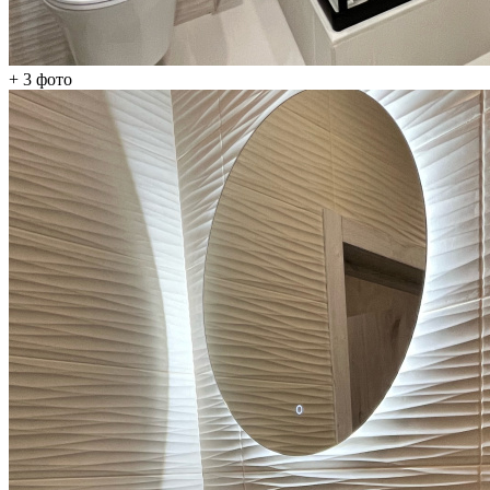
+ 3
фото