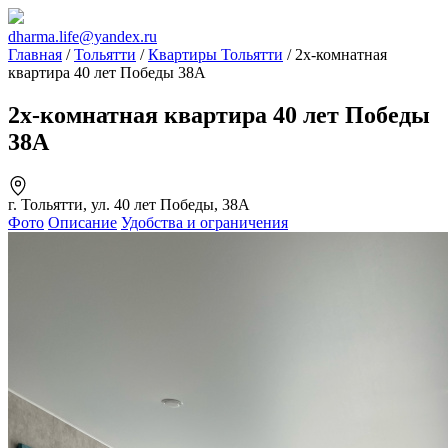
dharma.life@yandex.ru
Главная
/
Тольятти
/
Квартиры Тольятти
/ 2х-комнатная
квартира 40 лет Победы 38А
2х-комнатная квартира 40 лет Победы
38А
г. Тольятти, ул. 40 лет Победы, 38А
Фото
Описание
Удобства и ограничения