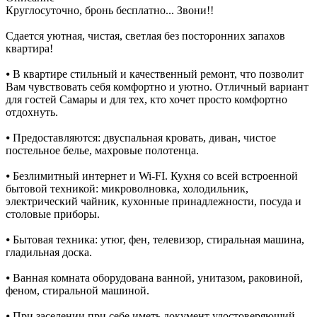
Круглосуточно, бронь бесплатно... Звони!!
Сдается уютная, чистая, светлая без посторонних запахов
квартира!
⦁ В квартире стильный и качественный ремонт, что позволит
Вам чувствовать себя комфортно и уютно. Отличный вариант
для гостей Самары и для тех, кто хочет просто комфортно
отдохнуть.
⦁ Предоставляются: двуспальная кровать, диван, чистое
постельное белье, махровые полотенца.
⦁ Безлимитный интернет и Wi-FI. Кухня со всей встроенной
бытовой техникой: микроволновка, холодильник,
электрический чайник, кухонные принадлежности, посуда и
столовые приборы.
⦁ Бытовая техника: утюг, фен, телевизор, стиральная машина,
гладильная доска.
⦁ Ванная комната оборудована ванной, унитазом, раковиной,
феном, стиральной машиной.
⦁ При заселении при себе иметь документ удостоверяющий