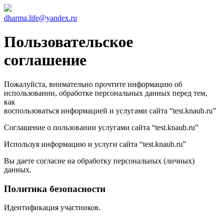
dharma.life@yandex.ru
Пользовательское
соглашение
Пожалуйста, внимательно прочтите информацию об
использовании, обработке персональных данных перед тем,
как
воспользоваться информацией и услугами сайта “test.knaub.ru”
Соглашение о пользовании услугами сайта “test.knaub.ru”
Используя информацию и услуги сайта “test.knaub.ru”
Вы даете согласие на обработку персональных (личных)
данных.
Политика безопасности
Идентификация участников.